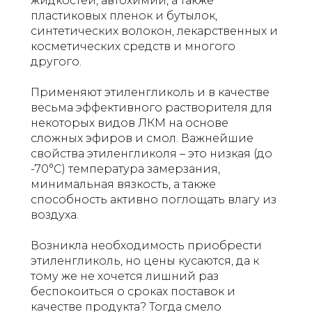
жидкостей, автохимии, а также
пластиковых пленок и бутылок,
синтетических волокон, лекарственных и
косметических средств и многого
другого.
Применяют этиленгликоль и в качестве
весьма эффективного растворителя для
некоторых видов ЛКМ на основе
сложных эфиров и смол. Важнейшие
свойства этиленгликоля – это низкая (до
-70°С) температура замерзания,
минимальная вязкость, а также
способность активно поглощать влагу из
воздуха.
Возникла необходимость приобрести
этиленгликоль, но цены кусаются, да к
тому же не хочется лишний раз
беспокоиться о сроках поставок и
качестве продукта? Тогда смело