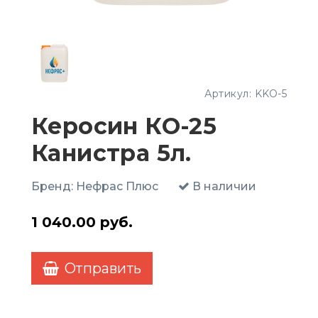
Артикул:
KKO-5
Керосин КО-25
Канистра 5л.
Бренд:
Нефрас Плюс
В наличии
1 040.00
руб.
Отправить