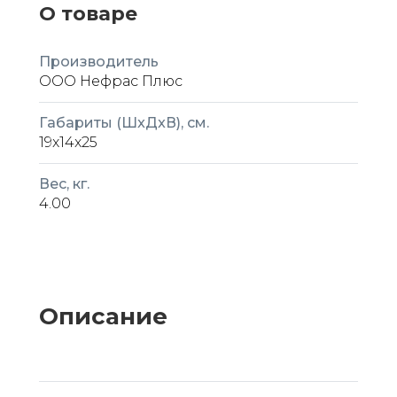
О товаре
Производитель
ООО Нефрас Плюс
Габариты (ШxДxВ), см.
19x14x25
Вес, кг.
4.00
Описание