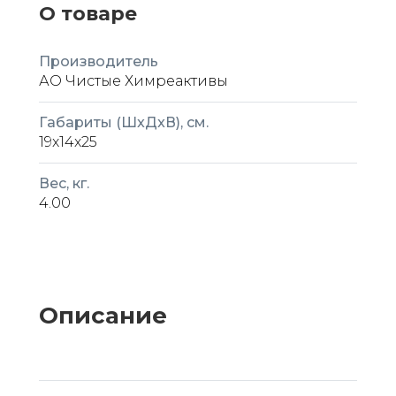
О товаре
Производитель
АО Чистые Химреактивы
Габариты (ШxДxВ), см.
19x14x25
Вес, кг.
4.00
Описание