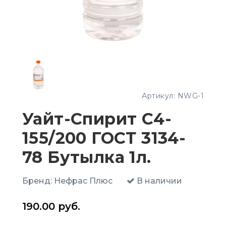
Артикул:
NWG-1
Уайт-Спирит С4-
155/200 ГОСТ 3134-
78 Бутылка 1л.
Бренд:
Нефрас Плюс
В наличии
190.00
руб.