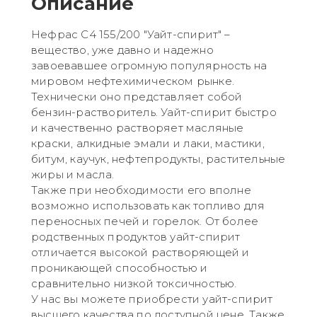
Описание
Нефрас С4 155/200 "Уайт-спирит" –
вещество, уже давно и надежно
завоевавшее огромную популярность на
мировом нефтехимическом рынке.
Технически оно представляет собой
бензин-растворитель. Уайт-спирит быстро
и качественно растворяет масляные
краски, алкидные эмали и лаки, мастики,
битум, каучук, нефтепродукты, растительные
жиры и масла.
Также при необходимости его вполне
возможно использовать как топливо для
переносных печей и горелок. От более
родственных продуктов уайт-спирит
отличается высокой растворяющей и
проникающей способностью и
сравнительно низкой токсичностью.
У нас вы можете приобрести уайт-спирит
высшего качества по доступной цене. Также