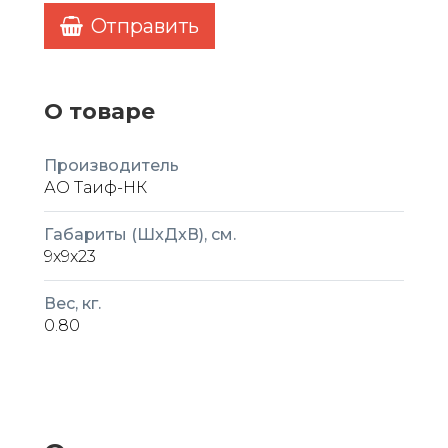
Отправить
О товаре
Производитель
АО Таиф-НК
Габариты (ШxДxВ), см.
9x9x23
Вес, кг.
0.80