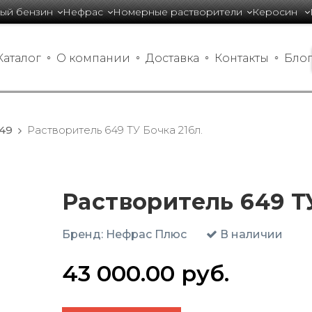
ый бензин
Нефрас
Номерные растворители
Керосин 
Каталог
О компании
Доставка
Контакты
Бло
49
Растворитель 649 ТУ Бочка 216л.
Растворитель 649 ТУ
Бренд:
Нефрас Плюс
В наличии
43 000.00
руб.