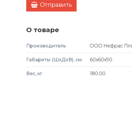
Отправить
О товаре
Производитель
ООО Нефрас Пл
Габариты (ШxДxВ), см.
60x60x90
Вес, кг.
180.00