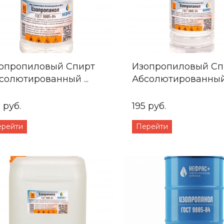
опропиловый Спирт
Изопропиловый Сп
солютированный ...
Абсолютированный .
 руб.
195 руб.
ерейти
Перейти