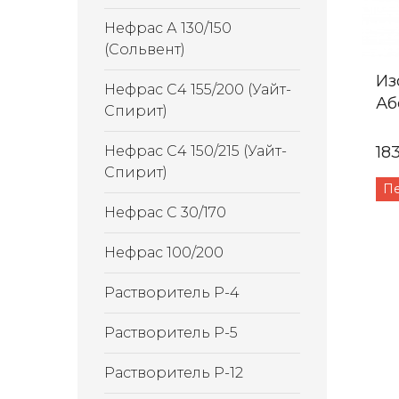
Нефрас А 130/150
(Сольвент)
Из
Нефрас С4 155/200 (Уайт-
Аб
Спирит)
18
Нефрас С4 150/215 (Уайт-
Спирит)
П
Нефрас С 30/170
Нефрас 100/200
Растворитель Р-4
Растворитель Р-5
Растворитель Р-12