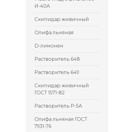
И-40А
Скипидар живичный
Олифа льняная
D-лимонен
Растворитель 648
Растворитель 649
Скипидар живичный
ГОСТ 1571-82
Растворитель Р-5А
Олифа льняная ГОСТ
7931-76