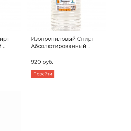
ирт
Изопропиловый Спирт
..
Абсолютированный ...
920 руб.
Перейти