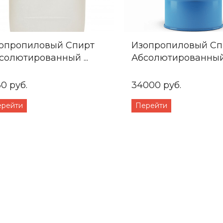
опропиловый Спирт
Изопропиловый Сп
солютированный ...
Абсолютированный .
30 руб.
34000 руб.
ерейти
Перейти