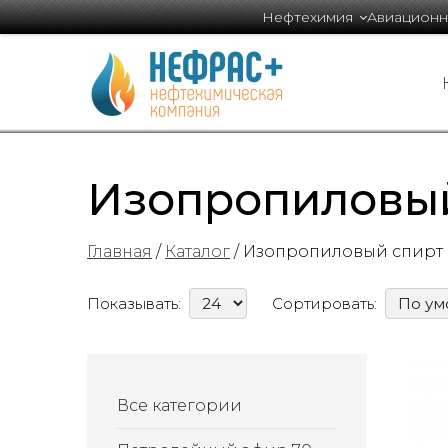
Нефтехимия
Авиационн
Изопропиловы
Главная
/
Каталог
/ Изопропиловый спирт
Показывать:
Сортировать:
Все категории