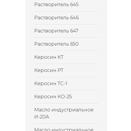
Растворитель 645
Растворитель 646
Растворитель 647
Растворитель 650
Керосин КТ
Керосин РТ
Керосин ТС-1
Керосин КО-25
Масло индустриальное
И-20А
Масло индустриальное