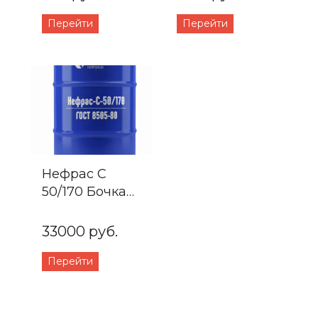
Перейти
Перейти
Нефрас С
50/170 Бочка
216л.
33000 руб.
Перейти