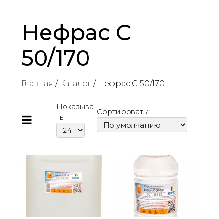
Нефрас С
50/170
Главная
/
Каталог
/ Нефрас С 50/170
Показыва
Сортировать:
ть: